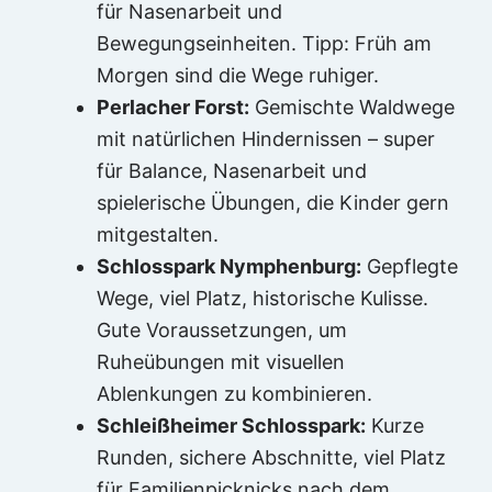
für Nasenarbeit und
Bewegungseinheiten. Tipp: Früh am
Morgen sind die Wege ruhiger.
Perlacher Forst:
Gemischte Waldwege
mit natürlichen Hindernissen – super
für Balance, Nasenarbeit und
spielerische Übungen, die Kinder gern
mitgestalten.
Schlosspark Nymphenburg:
Gepflegte
Wege, viel Platz, historische Kulisse.
Gute Voraussetzungen, um
Ruheübungen mit visuellen
Ablenkungen zu kombinieren.
Schleißheimer Schlosspark:
Kurze
Runden, sichere Abschnitte, viel Platz
für Familienpicknicks nach dem