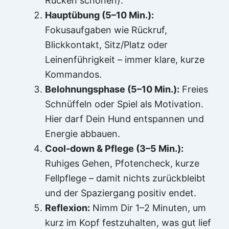
Rücken schonen).
Hauptübung (5–10 Min.):
Fokusaufgaben wie Rückruf,
Blickkontakt, Sitz/Platz oder
Leinenführigkeit – immer klare, kurze
Kommandos.
Belohnungsphase (5–10 Min.):
Freies
Schnüffeln oder Spiel als Motivation.
Hier darf Dein Hund entspannen und
Energie abbauen.
Cool-down & Pflege (3–5 Min.):
Ruhiges Gehen, Pfotencheck, kurze
Fellpflege – damit nichts zurückbleibt
und der Spaziergang positiv endet.
Reflexion:
Nimm Dir 1–2 Minuten, um
kurz im Kopf festzuhalten, was gut lief