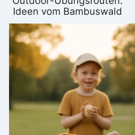
Outdoor-Übungsrouten:
Ideen vom Bambuswald