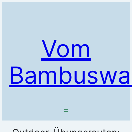
Zum
Inhalt
springen
Vom
Bambuswa