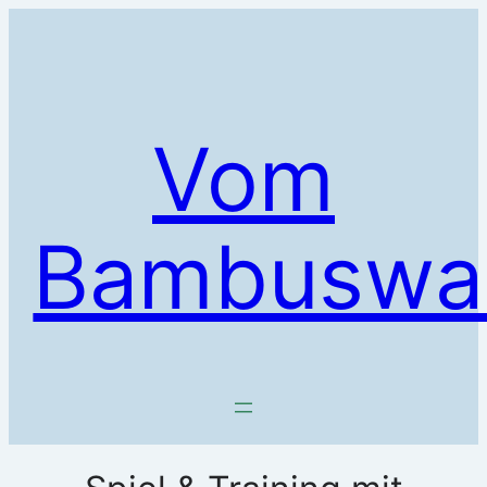
Zum
Inhalt
springen
Vom
Bambuswa