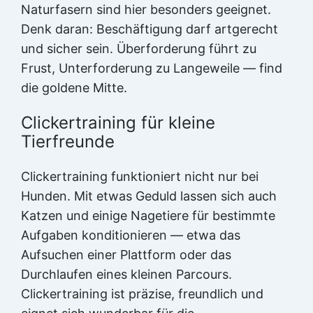
Naturfasern sind hier besonders geeignet.
Denk daran: Beschäftigung darf artgerecht
und sicher sein. Überforderung führt zu
Frust, Unterforderung zu Langeweile — find
die goldene Mitte.
Clickertraining für kleine
Tierfreunde
Clickertraining funktioniert nicht nur bei
Hunden. Mit etwas Geduld lassen sich auch
Katzen und einige Nagetiere für bestimmte
Aufgaben konditionieren — etwa das
Aufsuchen einer Plattform oder das
Durchlaufen eines kleinen Parcours.
Clickertraining ist präzise, freundlich und