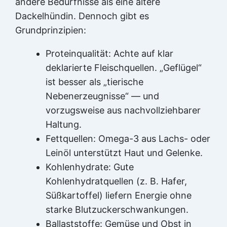
andere Bedürfnisse als eine ältere
Dackelhündin. Dennoch gibt es
Grundprinzipien:
Proteinqualität: Achte auf klar
deklarierte Fleischquellen. „Geflügel“
ist besser als „tierische
Nebenerzeugnisse“ — und
vorzugsweise aus nachvollziehbarer
Haltung.
Fettquellen: Omega-3 aus Lachs- oder
Leinöl unterstützt Haut und Gelenke.
Kohlenhydrate: Gute
Kohlenhydratquellen (z. B. Hafer,
Süßkartoffel) liefern Energie ohne
starke Blutzuckerschwankungen.
Ballaststoffe: Gemüse und Obst in