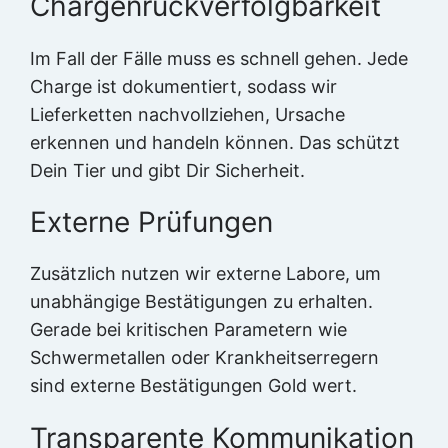
Chargenrückverfolgbarkeit
Im Fall der Fälle muss es schnell gehen. Jede
Charge ist dokumentiert, sodass wir
Lieferketten nachvollziehen, Ursache
erkennen und handeln können. Das schützt
Dein Tier und gibt Dir Sicherheit.
Externe Prüfungen
Zusätzlich nutzen wir externe Labore, um
unabhängige Bestätigungen zu erhalten.
Gerade bei kritischen Parametern wie
Schwermetallen oder Krankheitserregern
sind externe Bestätigungen Gold wert.
Transparente Kommunikation