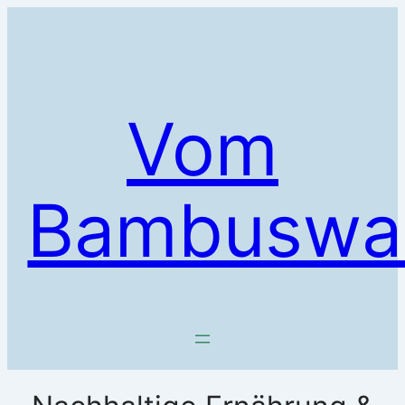
Zum
Inhalt
springen
Vom
Bambuswa