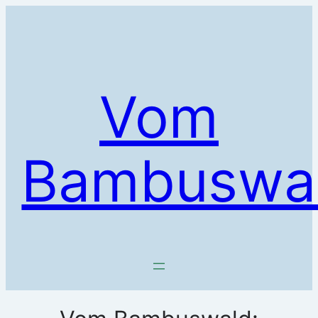
Zum
Inhalt
springen
Vom
Bambuswa