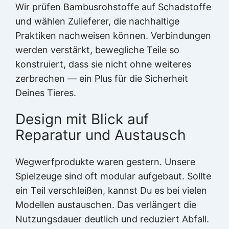
Wir prüfen Bambusrohstoffe auf Schadstoffe
und wählen Zulieferer, die nachhaltige
Praktiken nachweisen können. Verbindungen
werden verstärkt, bewegliche Teile so
konstruiert, dass sie nicht ohne weiteres
zerbrechen — ein Plus für die Sicherheit
Deines Tieres.
Design mit Blick auf
Reparatur und Austausch
Wegwerfprodukte waren gestern. Unsere
Spielzeuge sind oft modular aufgebaut. Sollte
ein Teil verschleißen, kannst Du es bei vielen
Modellen austauschen. Das verlängert die
Nutzungsdauer deutlich und reduziert Abfall.