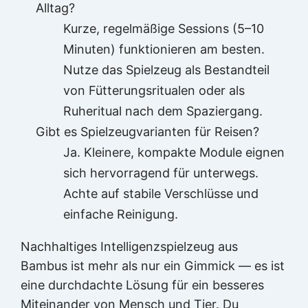
Alltag?
Kurze, regelmäßige Sessions (5–10
Minuten) funktionieren am besten.
Nutze das Spielzeug als Bestandteil
von Fütterungsritualen oder als
Ruheritual nach dem Spaziergang.
Gibt es Spielzeugvarianten für Reisen?
Ja. Kleinere, kompakte Module eignen
sich hervorragend für unterwegs.
Achte auf stabile Verschlüsse und
einfache Reinigung.
Nachhaltiges Intelligenzspielzeug aus
Bambus ist mehr als nur ein Gimmick — es ist
eine durchdachte Lösung für ein besseres
Miteinander von Mensch und Tier. Du