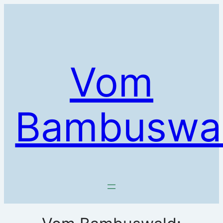
Zum
Inhalt
springen
Vom
Bambuswa