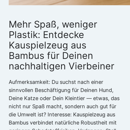
Mehr Spaß, weniger
Plastik: Entdecke
Kauspielzeug aus
Bambus für Deinen
nachhaltigen Vierbeiner
Aufmerksamkeit: Du suchst nach einer
sinnvollen Beschäftigung für Deinen Hund,
Deine Katze oder Dein Kleintier — etwas, das
nicht nur Spaß macht, sondern auch gut für
die Umwelt ist? Interesse: Kauspielzeug aus
Bambus verbindet natürliche Robustheit mit