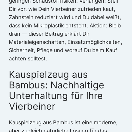
geringen Schadstoffrisiken. Verlangen: Stell
Dir vor, wie Dein Vierbeiner zufrieden kaut,
Zahnstein reduziert wird und Du dabei weißt,
dass kein Mikroplastik entsteht. Aktion: Bleib
dran — dieser Beitrag erklärt Dir
Materialeigenschaften, Einsatzmöglichkeiten,
Sicherheit, Pflege und worauf Du beim Kauf
achten solltest.
Kauspielzeug aus
Bambus: Nachhaltige
Unterhaltung für Ihre
Vierbeiner
Kauspielzeug aus Bambus ist eine moderne,
aber zugleich natürliche Lösung für das