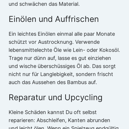
und schwächen das Material.
Einölen und Auffrischen
Ein leichtes Einölen einmal alle paar Monate
schützt vor Austrocknung. Verwende
lebensmittelechte Öle wie Lein- oder Kokosöl.
Trage nur dünn auf, lasse es gut einziehen
und wische überschüssiges Öl ab. Das sorgt
nicht nur für Langlebigkeit, sondern frischt
auch das Aussehen des Bambus auf.
Reparatur und Upcycling
Kleine Schäden kannst Du oft selbst
reparieren: Abschleifen, Kanten abrunden
und leicht ölen. Wenn ein Spielzeug endgültig