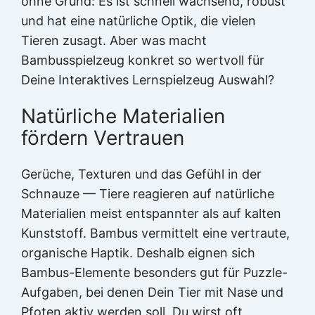
ohne Grund: Es ist schnell wachsend, robust
und hat eine natürliche Optik, die vielen
Tieren zusagt. Aber was macht
Bambusspielzeug konkret so wertvoll für
Deine Interaktives Lernspielzeug Auswahl?
Natürliche Materialien
fördern Vertrauen
Gerüche, Texturen und das Gefühl in der
Schnauze — Tiere reagieren auf natürliche
Materialien meist entspannter als auf kalten
Kunststoff. Bambus vermittelt eine vertraute,
organische Haptik. Deshalb eignen sich
Bambus-Elemente besonders gut für Puzzle-
Aufgaben, bei denen Dein Tier mit Nase und
Pfoten aktiv werden soll. Du wirst oft