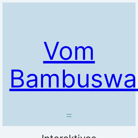
Zum
Inhalt
springen
Vom
Bambuswa