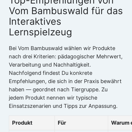
Top-Empfehlungen von
Vom Bambuswald für das
Interaktives
Lernspielzeug
Bei Vom Bambuswald wählen wir Produkte
nach drei Kriterien: pädagogischer Mehrwert,
Verarbeitung und Nachhaltigkeit.
Nachfolgend findest Du konkrete
Empfehlungen, die sich in der Praxis bewährt
haben — geordnet nach Tiergruppe. Zu
jedem Produkt nennen wir typische
Einsatzszenarien und Tipps zur Anpassung.
Produkt
Für
Warum e