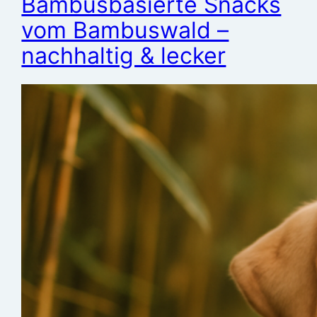
Bambusbasierte Snacks
vom Bambuswald –
nachhaltig & lecker