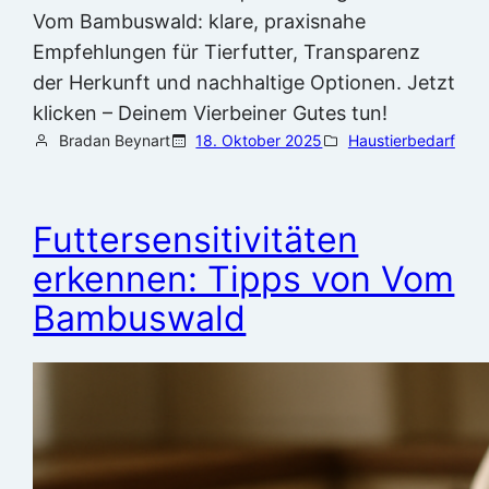
Vom Bambuswald: klare, praxisnahe
Empfehlungen für Tierfutter, Transparenz
der Herkunft und nachhaltige Optionen. Jetzt
klicken – Deinem Vierbeiner Gutes tun!
Bradan Beynart
18. Oktober 2025
Haustierbedarf
Futtersensitivitäten
erkennen: Tipps von Vom
Bambuswald