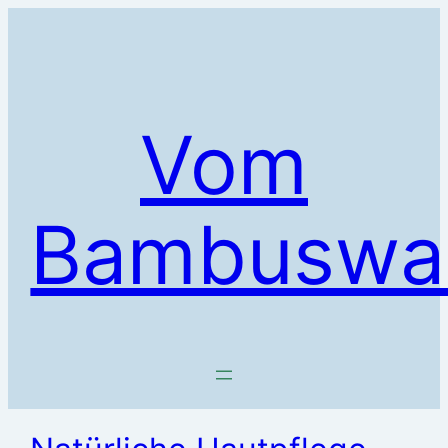
Zum
Inhalt
springen
Vom
Bambuswa